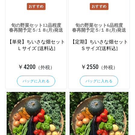
おすすめ
おすすめ
旬の野菜セット12品程度
旬の野菜セット6品程度
春再開予定５/１８(月)発送
春再開予定５/１８(月)発送
【単発】ちいさな畑セット
【定期】ちいさな畑セット
Ｌサイズ [送料込]
Ｓサイズ[送料込]
￥4200
￥2550
（外税）
（外税）
バッグに入れる
バッグに入れる