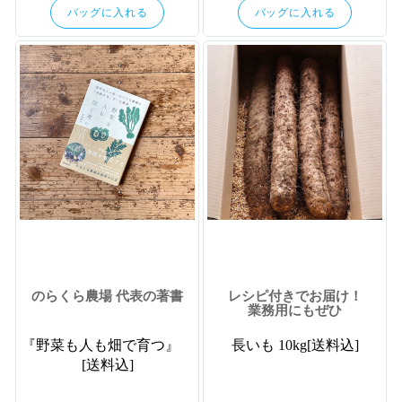
バッグに入れる
バッグに入れる
のらくら農場 代表の著書
レシピ付きでお届け！
業務用にもぜひ
『野菜も人も畑で育つ』
長いも 10kg[送料込]
[送料込]