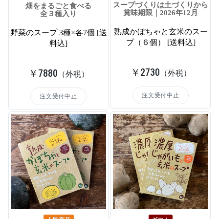
スープづくりは土づくりから
畑をまるごと食べる
賞味期限｜2026年12月
全３種入り
熟成かぼちゃと玄米のスー
野菜のスープ 3種×各7個 [送
プ（６個） [送料込]
料込]
￥2730
￥7880
（外税）
（外税）
注文受付中止
注文受付中止