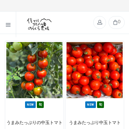
0
NEW
旬
NEW
旬
うまみたっぷりの中玉トマト
うまみたっぷり中玉トマト