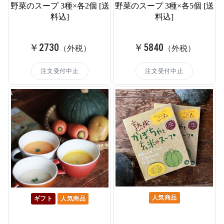
野菜のスープ 3種×各2個 [送
野菜のスープ 3種×各5個 [送
料込]
料込]
￥2730
￥5840
（外税）
（外税）
注文受付中止
注文受付中止
人気商品
ギフト
人気商品