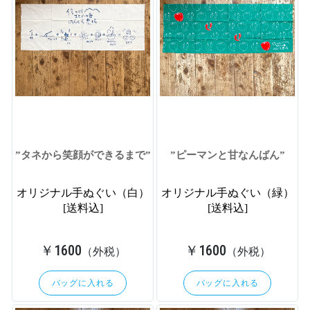
”タネから笑顔ができるまで”
”ピーマンと甘なんばん”
オリジナル手ぬぐい（白）
オリジナル手ぬぐい（緑）
[送料込]
[送料込]
￥1600
￥1600
（外税）
（外税）
バッグに入れる
バッグに入れる