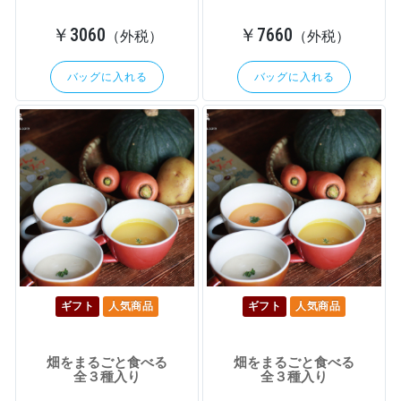
￥3060
￥7660
（外税）
（外税）
バッグに入れる
バッグに入れる
ギフト
人気商品
ギフト
人気商品
畑をまるごと食べる
畑をまるごと食べる
全３種入り
全３種入り