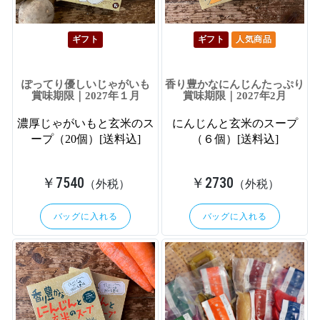
ギフト
ギフト
人気商品
ぽってり優しいじゃがいも
香り豊かなにんじんたっぷり
賞味期限｜2027年１月
賞味期限｜2027年2月
濃厚じゃがいもと玄米のス
にんじんと玄米のスープ
ープ（20個）[送料込]
（６個）[送料込]
￥7540
￥2730
（外税）
（外税）
バッグに入れる
バッグに入れる