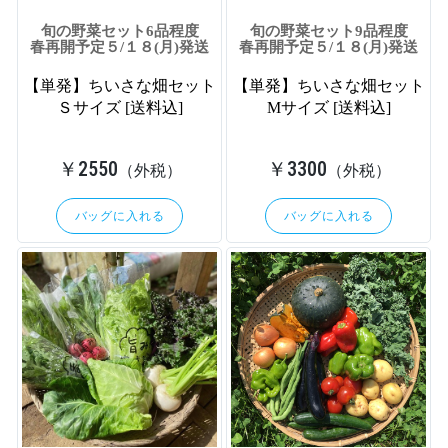
旬の野菜セット6品程度
旬の野菜セット9品程度
春再開予定５/１８(月)発送
春再開予定５/１８(月)発送
【単発】ちいさな畑セット
【単発】ちいさな畑セット
Ｓサイズ [送料込]
Mサイズ [送料込]
￥2550
￥3300
（外税）
（外税）
バッグに入れる
バッグに入れる