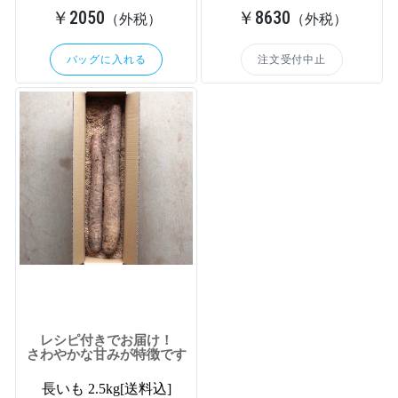
￥2050
￥8630
（外税）
（外税）
バッグに入れる
注文受付中止
レシピ付きでお届け！
さわやかな甘みが特徴です
長いも 2.5kg[送料込]