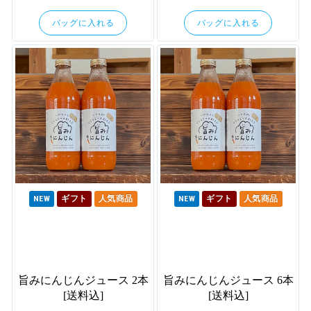
バッグに入れる
バッグに入れる
NEW
ギフト
人気商品
NEW
ギフト
人気商品
旨みにんじんジュース 2本
旨みにんじんジュース 6本
[送料込]
[送料込]