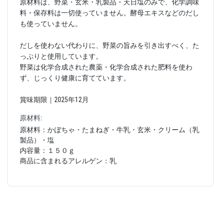
原材料は、野菜・玄米・乳製品・天日塩のみで、化学調味
料・保存料は一切使っていません。酵母エキスなどのだし
も使っていません。
だしを使わない代わりに、野菜の旨みを引き出すべく、た
っぷりと使用しています。
野菜は化学合成された農薬・化学合成された肥料を使わ
ず、じっくり健康に育てています。
賞味期限｜2025年12月
原材料:
原材料：かぼちゃ・たまねぎ・牛乳・玄米・クリーム（乳
製品）・塩
内容量：１５０ｇ
商品に含まれるアレルゲン：乳