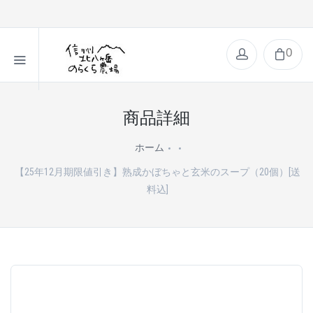
0
商品詳細
ホーム
【25年12月期限値引き】熟成かぼちゃと玄米のスープ（20個）[送
料込]