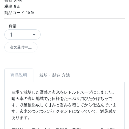
税種:
外税
税率:
8％
商品コード:
1546
数量
注文受付中止
商品説明
栽培・製造 方法
農場で栽培した野菜と玄米をレトルトスープにしました。
晴天率の高い地域でお日様をたっぷり浴びたかぼちゃで
す。収穫後熟成して甘みと旨みを増してから仕込んでいま
す。玄米のつぶつぶがアクセントになっていて、満足感が
あります。